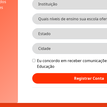
údos
es
Eu concordo em receber comunicações
Educação
Registrar Conta