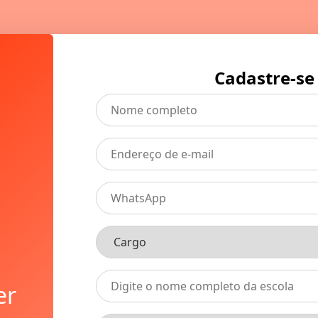
Cadastre-se
er