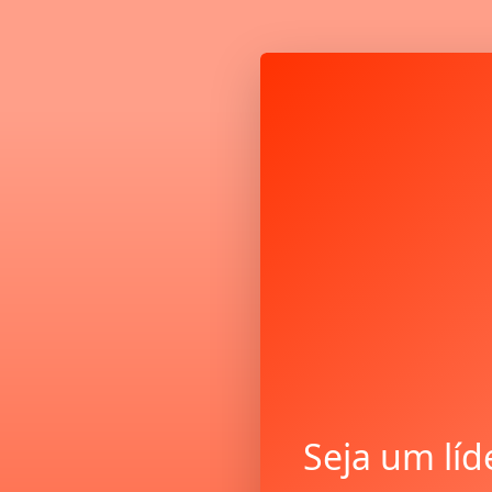
Seja um líd