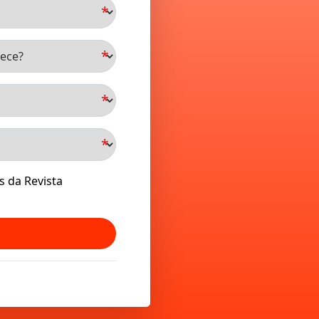
*
*
*
*
 da Revista