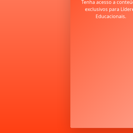
Tenha acesso a conte
exclusivos para Líder
Educacionais.